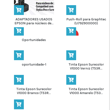
ADAPTADORES USADOS
Push-Roll para Graphtec
EPSON para núcleos de...
(U792900000)
HOT
Oportunidades
-11%
oportunidade-1
Tinta Epson Surecolor
V1000 Verniz (T53R...
Tinta Epson Surecolor
Tinta Epson Surecolor
V1000 Branco (T53R...
V1000 Amarelo (T53...