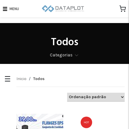
MENU
SUB
CATEGORIAS
Todos
Categorias
☰
Inicio
Todos
HOT