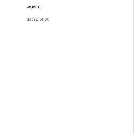
WEBSITE
dataplot.pt