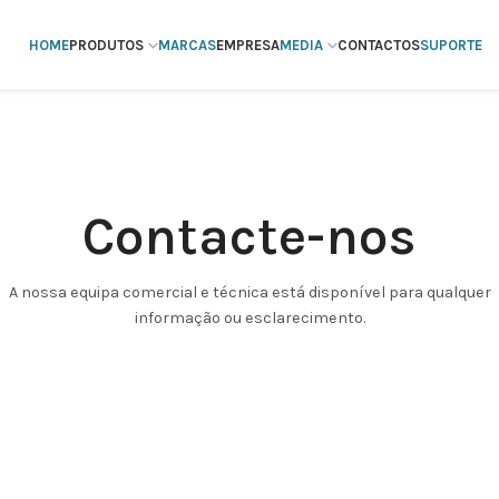
HOME
PRODUTOS
MARCAS
EMPRESA
MEDIA
CONTACTOS
SUPORTE
Contacte-nos
A nossa equipa comercial e técnica está disponível para qualquer
informação ou esclarecimento.