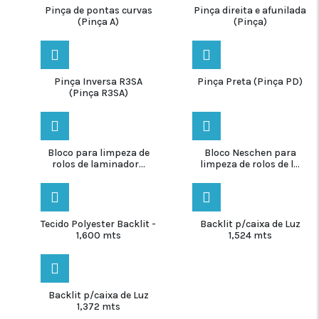
Pinça de pontas curvas
Pinça direita e afunilada
(Pinça A)
(Pinça)
Pinça Inversa R3SA
Pinça Preta (Pinça PD)
(Pinça R3SA)
Bloco para limpeza de
Bloco Neschen para
rolos de laminador...
limpeza de rolos de l...
Tecido Polyester Backlit -
Backlit p/caixa de Luz
1,600 mts
1,524 mts
Backlit p/caixa de Luz
1,372 mts