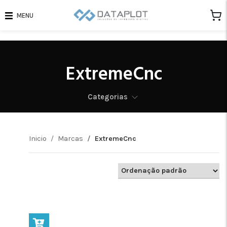
MENU
ExtremeCnc
Categorias
Inicio
Marcas
ExtremeCnc