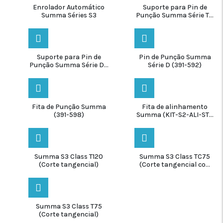
Enrolador Automático
Suporte para Pin de
Summa Séries S3
Punção Summa Série T...
Suporte para Pin de
Pin de Punção Summa
Punção Summa Série D...
Série D (391-592)
Fita de Punção Summa
Fita de alinhamento
(391-598)
Summa (KIT-S2-ALI-ST...
Summa S3 Class T120
Summa S3 Class TC75
(Corte tangencial)
(Corte tangencial co...
Summa S3 Class T75
(Corte tangencial)