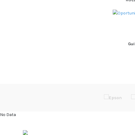
Gui
No Data
ÚLTIMOS 