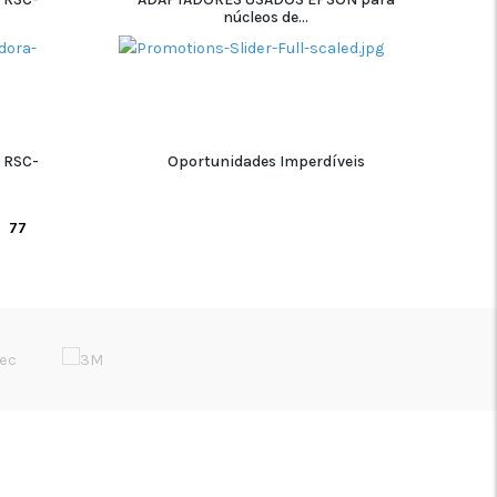
núcleos de...
ADICIONAR
 RSC-
Oportunidades Imperdíveis
ADICIONAR
77
REDES SÓCIAIS
Início