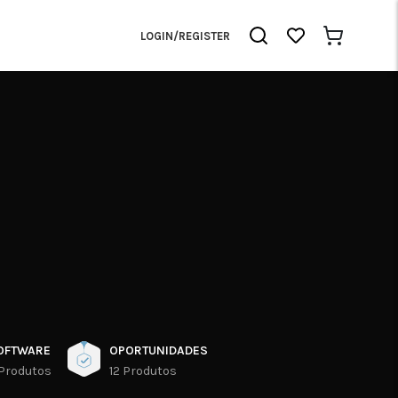
LOGIN/REGISTER
OFTWARE
OPORTUNIDADES
 Produtos
12 Produtos