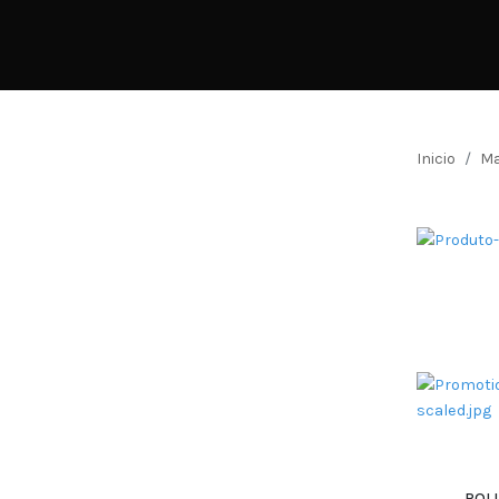
Inicio
Ma
ROLL