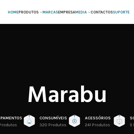
HOME
PRODUTOS
MARCAS
EMPRESA
MEDIA
CONTACTOS
SUPORTE
Marabu
IPAMENTOS
CONSUMÍVEIS
ACESSÓRIOS
S
Produtos
320 Produtos
241 Produtos
5