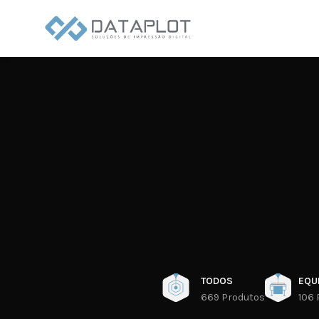
TODOS
EQU
669 Produtos
106 