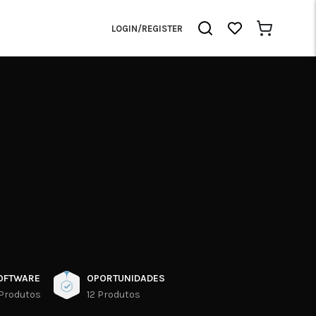
LOGIN/REGISTER
OFTWARE
OPORTUNIDADES
 Produtos
12 Produtos