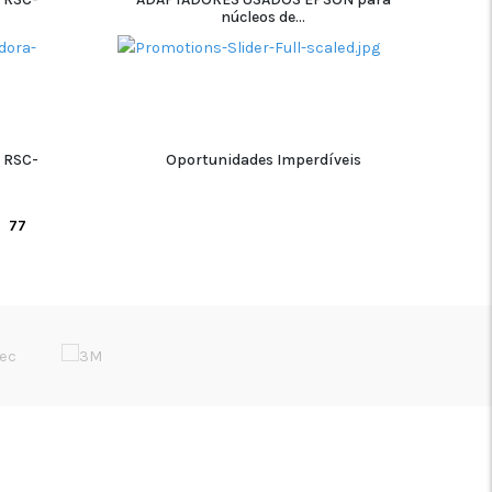
núcleos de...
ADICIONAR
 RSC-
Oportunidades Imperdíveis
ADICIONAR
77
REDES SÓCIAIS
Início