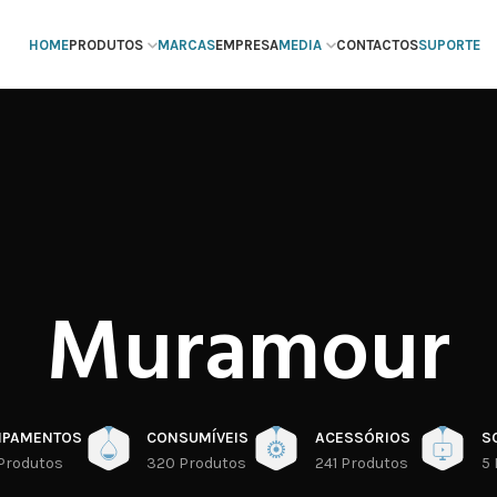
HOME
PRODUTOS
MARCAS
EMPRESA
MEDIA
CONTACTOS
SUPORTE
Muramour
IPAMENTOS
CONSUMÍVEIS
ACESSÓRIOS
S
Produtos
320 Produtos
241 Produtos
5