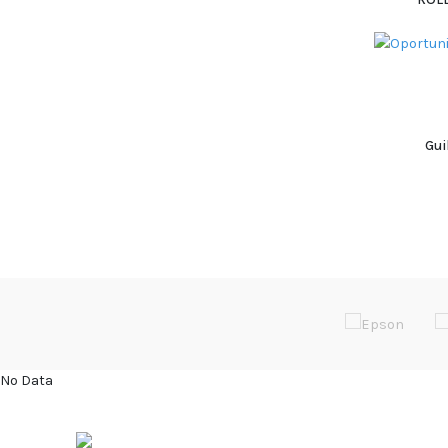
Gui
No Data
ÚLTIMOS 