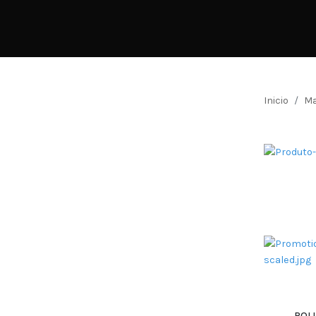
Inicio
Ma
ROLL