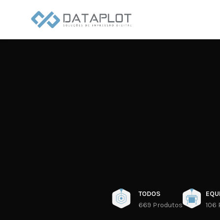
TODOS
EQU
669 Produtos
106 