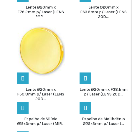
Lente Ø20mm x
Lente Ø20mm x
F76.2mm p/ Laser (LENS
F63.5mm p/ Laser (LENS
20D...
20D...
Lente Ø20mm x
Lente Ø20mm x F38.1mm
F50.8mm p/ Laser (LENS
p/ Laser (LENS 20D...
20D...
Espelho de Silício
Espelho de Molibdénio
Ø19x3mm p/ Laser (MIR...
Ø25x3mm p/ Laser (...