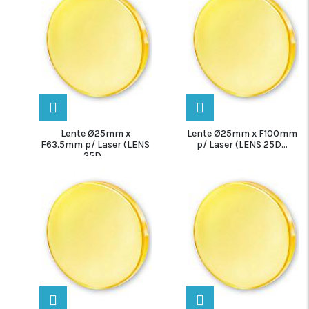
Lente Ø25mm x
Lente Ø25mm x F100mm
F63.5mm p/ Laser (LENS
p/ Laser (LENS 25D...
25D...