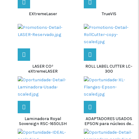
EXtremeLaser
TrueVIS
LASER CO²
ROLL LABEL CUTTER LC-
eXtremeLASER
300
Laminadora Royal
ADAPTADORES USADOS
Sovereign RSC-1650LSH
EPSON para núcleos de...