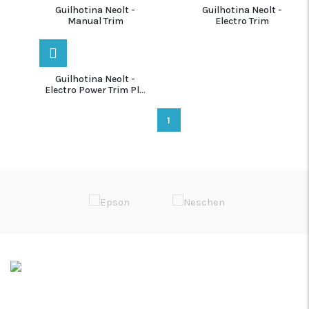
Guilhotina Neolt -
Guilhotina Neolt -
Manual Trim
Electro Trim
Guilhotina Neolt -
Electro Power Trim Pl...
1
Soluções de Impressão Digital