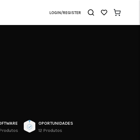
LOGIN/REGISTER
OFTWARE
OPORTUNIDADES
 Produtos
12 Produtos