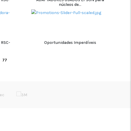
núcleos de...
ADICIONAR
 RSC-
Oportunidades Imperdíveis
ADICIONAR
77
REDES SÓCIAIS
Início