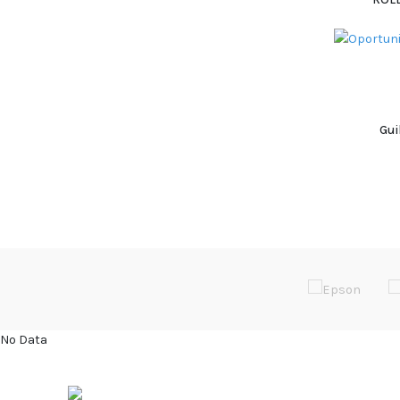
Gui
No Data
ÚLTIMOS 