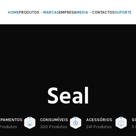
HOME
PRODUTOS
MARCAS
EMPRESA
MEDIA
CONTACTOS
SUPORTE
Seal
IPAMENTOS
CONSUMÍVEIS
ACESSÓRIOS
S
Produtos
320 Produtos
241 Produtos
5