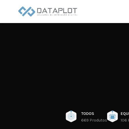
TODOS
EQU
669 Produtos
106 