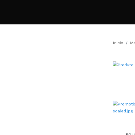
Inicio
Ma
ROLL