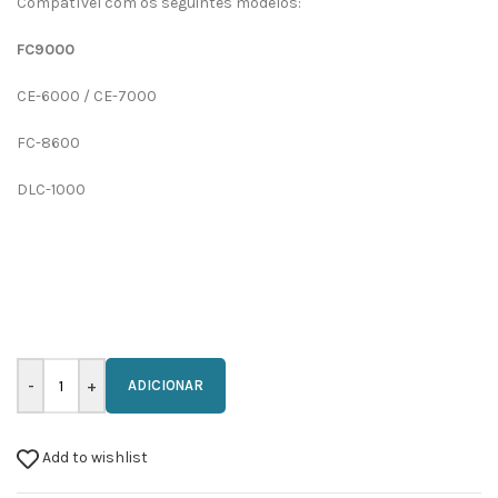
Compatível com os seguintes modelos:
FC9000
CE-6000 / CE-7000
FC-8600
DLC-1000
ADICIONAR
Add to wishlist