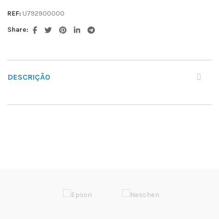
REF:
U792900000
Share:
DESCRIÇÃO