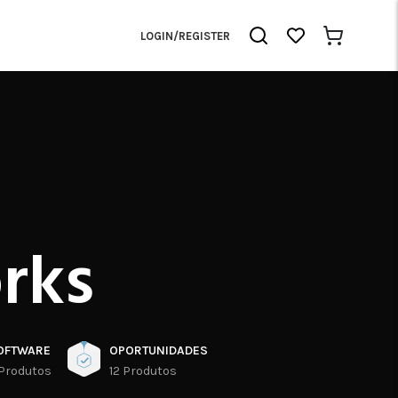
LOGIN/REGISTER
rks
OFTWARE
OPORTUNIDADES
 Produtos
12 Produtos