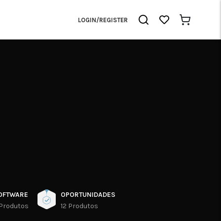
LOGIN/REGISTER
OFTWARE
OPORTUNIDADES
 Produtos
12 Produtos