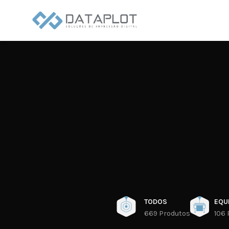
TODOS
EQU
669 Produtos
106 