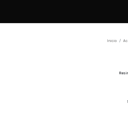
Inicio
Ac
Resi