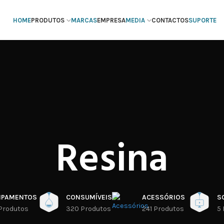
HOME
PRODUTOS
MARCAS
EMPRESA
MEDIA
CONTACTOS
SUPORTE
Resina
IPAMENTOS
CONSUMÍVEIS
ACESSÓRIOS
S
Produtos
320 Produtos
241 Produtos
5