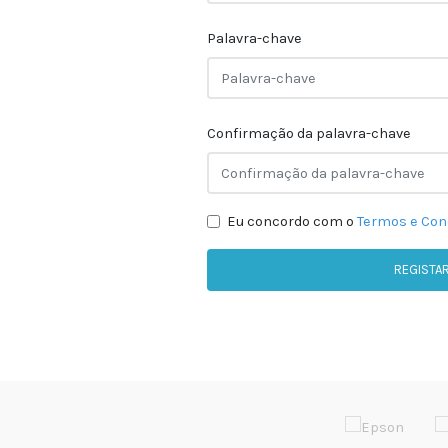
Palavra-chave
Confirmação da palavra-chave
Eu concordo com o
Termos e Con
REGISTA