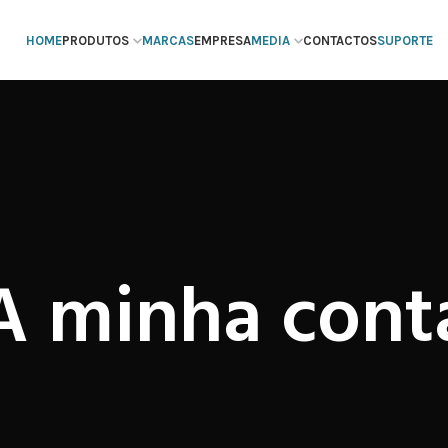
HOME
PRODUTOS
MARCAS
EMPRESA
MEDIA
CONTACTOS
SUPORTE
A minha cont