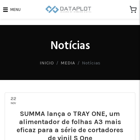
MENU
Notícias
INICIO
MEDIA
Notícias
22
NOV
SUMMA lança o TRAY ONE, um
alimentador de folhas A3 mais
eficaz para a série de cortadores
de vinil S One