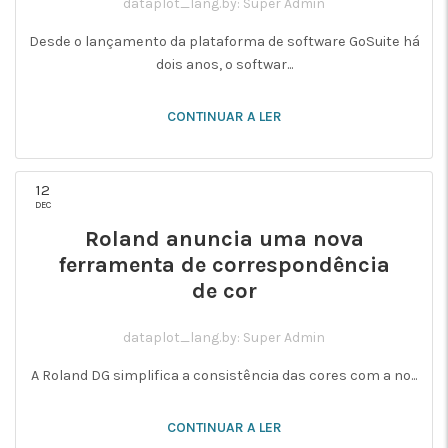
dataplot_lang.by: Super Admin
Desde o lançamento da plataforma de software GoSuite há
dois anos, o softwar...
CONTINUAR A LER
12
DEC
Roland anuncia uma nova
ferramenta de correspondência
de cor
dataplot_lang.by: Super Admin
A Roland DG simplifica a consistência das cores com a no...
CONTINUAR A LER