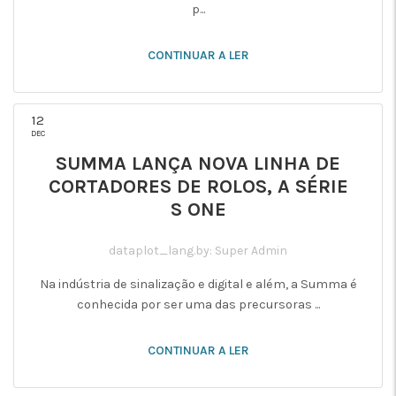
p...
CONTINUAR A LER
12
DEC
SUMMA LANÇA NOVA LINHA DE
CORTADORES DE ROLOS, A SÉRIE
S ONE
dataplot_lang.by: Super Admin
Na indústria de sinalização e digital e além, a Summa é
conhecida por ser uma das precursoras ...
CONTINUAR A LER