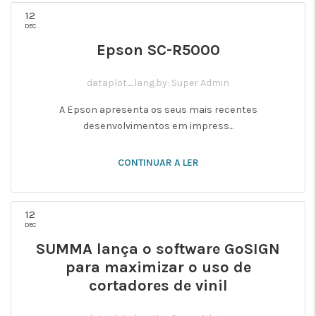
12
DEC
Epson SC-R5000
dataplot_lang.by: Super Admin
A Epson apresenta os seus mais recentes
desenvolvimentos em impress...
CONTINUAR A LER
12
DEC
SUMMA lança o software GoSIGN
para maximizar o uso de
cortadores de vinil