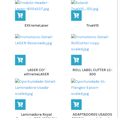
EXtremeLaser
TrueVIS
LASER CO²
ROLL LABEL CUTTER LC-
eXtremeLASER
300
Laminadora Royal
ADAPTADORES USADOS