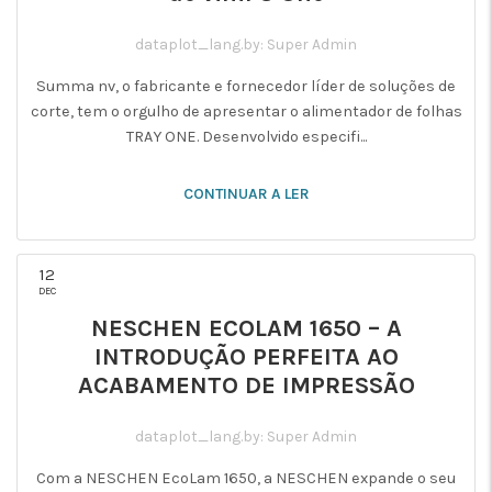
dataplot_lang.by: Super Admin
Summa nv, o fabricante e fornecedor líder de soluções de
corte, tem o orgulho de apresentar o alimentador de folhas
TRAY ONE. Desenvolvido especifi...
CONTINUAR A LER
12
DEC
NESCHEN ECOLAM 1650 – A
INTRODUÇÃO PERFEITA AO
ACABAMENTO DE IMPRESSÃO
dataplot_lang.by: Super Admin
Com a NESCHEN EcoLam 1650, a NESCHEN expande o seu