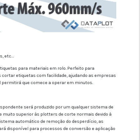
s, etc…
quetas para materiais em rolo. Perfeito para
cortar etiquetas com facilidade, ajudando as empresas
il permitirá que comece a operar em minutos.
rrespondente será produzido por um qualquer sistema de
muito superior às plotters de corte normais devido à
 sistema automático de remoção do desperdício, as
ará disponível para processos de conversão e aplicação