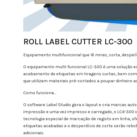
ROLL LABEL CUTTER LC-300
Equipamento multifuncional que lê miras, corta, despelí
O equipamento multi-funcional LC-300 é uma solução ec
acabamento de etiquetas em tiragens curtas, bem como
que utilizam materiais pré-cortados a poupar dinheiro 
Como funciona…
O software Label Studio gera o layout e cria marcas au
impressão e uma vez impresso e carregado, o LCd-300 ir
tecnologia especial de marcação de registo em linha, 
etiquetas acabadas e o desperdício de corte serão reb
adicionais.