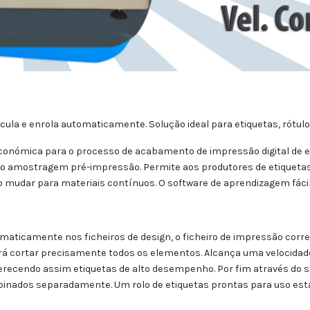
cula e enrola automaticamente. Solução ideal para etiquetas, rótulo
onómica para o processo de acabamento de impressão digital de eti
 amostragem pré-impressão. Permite aos produtores de etiquetas 
ao mudar para materiais contínuos. O software de aprendizagem fác
tomaticamente nos ficheiros de design, o ficheiro de impressão co
á cortar precisamente todos os elementos. Alcança uma velocidade 
oferecendo assim etiquetas de alto desempenho. Por fim através do
obinados separadamente. Um rolo de etiquetas prontas para uso est