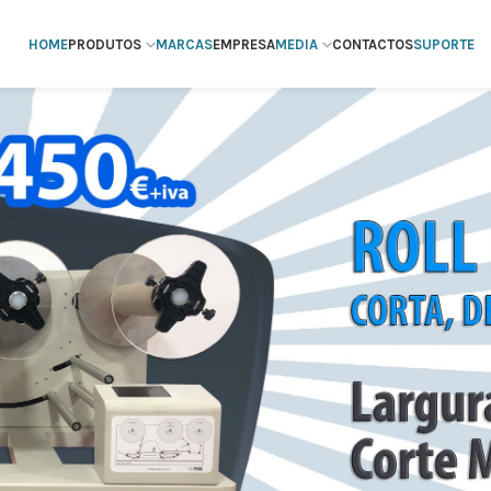
HOME
PRODUTOS
MARCAS
EMPRESA
MEDIA
CONTACTOS
SUPORTE