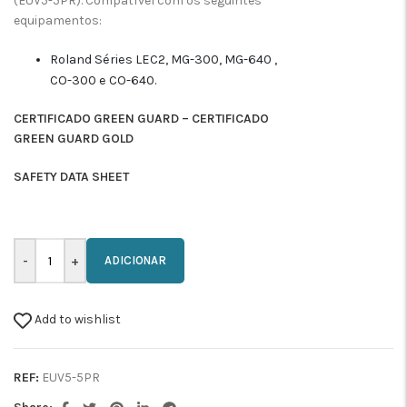
(EUV5-5PR). Compatível com os seguintes
equipamentos:
Roland Séries LEC2, MG-300, MG-640 ,
CO-300 e CO-640.
CERTIFICADO GREEN GUARD – CERTIFICADO
GREEN GUARD GOLD
SAFETY DATA SHEET
ADICIONAR
Add to wishlist
REF:
EUV5-5PR