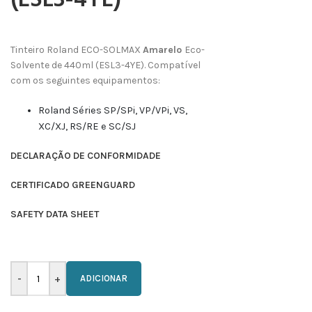
(ESL3-4YE)
Tinteiro Roland ECO-SOLMAX
Amarelo
Eco-
Solvente de 440ml (ESL3-4YE). Compatível
com os seguintes equipamentos:
Roland Séries SP/SPi, VP/VPi, VS,
XC/XJ, RS/RE e SC/SJ
DECLARAÇÃO DE CONFORMIDADE
CERTIFICADO GREENGUARD
SAFETY DATA SHEET
ADICIONAR