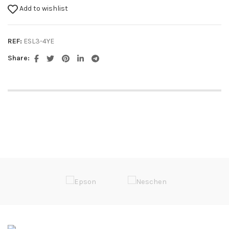
Add to wishlist
REF:
ESL3-4YE
Share: