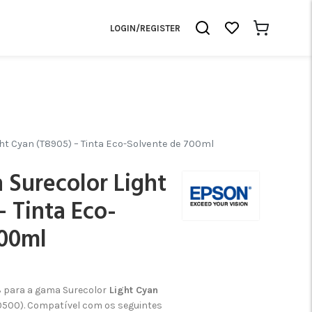
LOGIN/REGISTER
ght Cyan (T8905) – Tinta Eco-Solvente de 700ml
n Surecolor Light
– Tinta Eco-
700ml
 para a gama Surecolor
Light Cyan
0500). Compatível com os seguintes