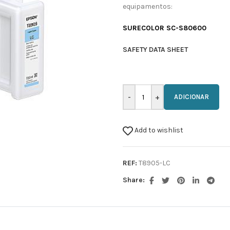
equipamentos:
SURECOLOR SC-S80600
SAFETY DATA SHEET
ADICIONAR
Add to wishlist
REF:
T8905-LC
Share: