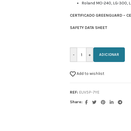
Roland MO-240, LG-300, L
CERTIFICADO GREENGUARD – C
SAFETY DATA SHEET
ADICIONAR
Add to wishlist
REF:
EUV5P-7YE
Share: