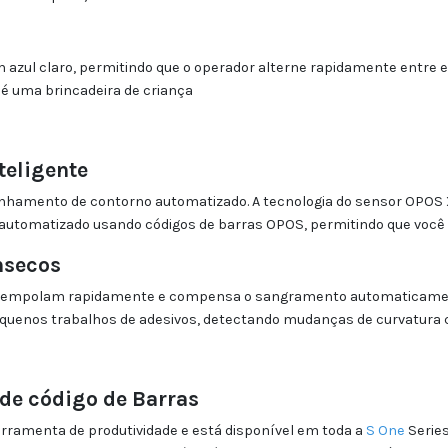
zul claro, permitindo que o operador alterne rapidamente entre el
 é uma brincadeira de criança
teligente
inhamento de contorno automatizado. A tecnologia do sensor OPOS 
 automatizado usando códigos de barras OPOS, permitindo que você 
nsecos
ue empolam rapidamente e compensa o sangramento automaticamente
uenos trabalhos de adesivos, detectando mudanças de curvatura 
 de código de Barras
ferramenta de produtividade e está disponível em toda a
S One
Series