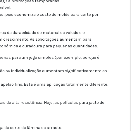
agir a promoções temporárias.
xível.
s, pois economiza o custo do molde para corte por
nua da durabilidade do material de veludo e o
 em crescimento. As solicitações aumentam para
 económica e duradoura para pequenas quantidades.
apenas para um jogo simples (por exemplo, porque é
ão ou individualização aumentam significativamente as
apelão fino. Esta é uma aplicação totalmente diferente,
 de alta resistência. Hoje, as películas para jacto de
 de corte de lâmina de arrasto.