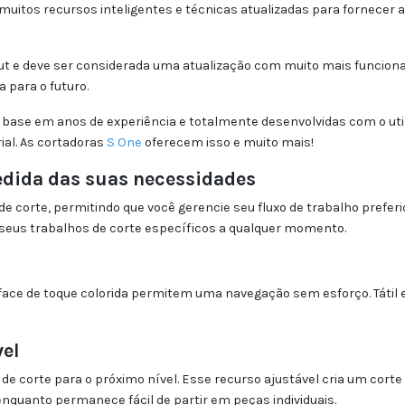
uitos recursos inteligentes e técnicas atualizadas para fornecer a
 e deve ser considerada uma atualização com muito mais funciona
 para o futuro.
 base em anos de experiência e totalmente desenvolvidas com o uti
al. As cortadoras
S One
oferecem isso e muito mais!
medida das suas necessidades
de corte, permitindo que você gerencie seu fluxo de trabalho prefer
seus trabalhos de corte específicos a qualquer momento.
ace de toque colorida permitem uma navegação sem esforço. Tátil e 
vel
de corte para o próximo nível. Esse recurso ajustável cria um corte
nquanto permanece fácil de partir em peças individuais.