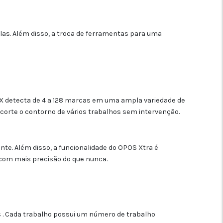
as. Além disso, a troca de ferramentas para uma
X detecta de 4 a 128 marcas em uma ampla variedade de
corte o contorno de vários trabalhos sem intervenção.
. Além disso, a funcionalidade do OPOS Xtra é
com mais precisão do que nunca.
 . Cada trabalho possui um número de trabalho