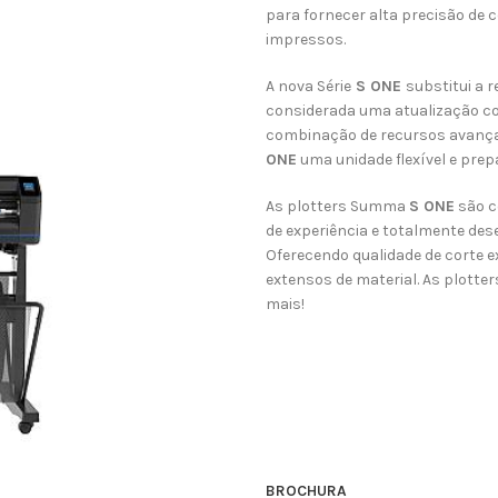
para fornecer alta precisão de 
impressos.
A nova Série
S ONE
substitui a 
considerada uma atualização co
combinação de recursos avançad
ONE
uma unidade flexível e prep
As plotters Summa
S ONE
são c
de experiência e totalmente des
Oferecendo qualidade de corte 
extensos de material. As plotter
mais!
BROCHURA