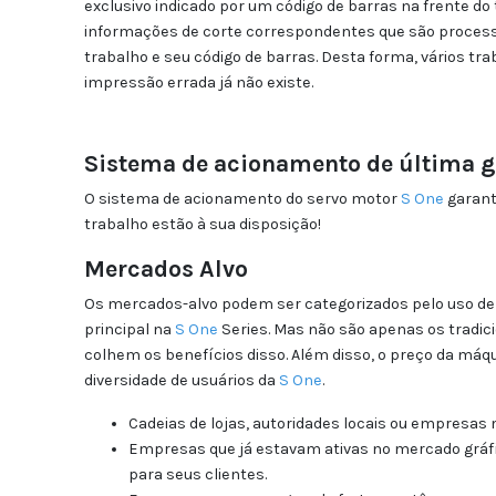
exclusivo indicado por um código de barras na frente do
informações de corte correspondentes que são process
trabalho e seu código de barras. Desta forma, vários tr
impressão errada já não existe.
Sistema de acionamento de última 
O sistema de acionamento do servo motor
S One
garant
trabalho estão à sua disposição!
Mercados Alvo
Os mercados-alvo podem ser categorizados pelo uso de di
principal na
S One
Series. Mas não são apenas os tradicio
colhem os benefícios disso. Além disso, o preço da máqu
diversidade de usuários da
S One
.
Cadeias de lojas, autoridades locais ou empresas
Empresas que já estavam ativas no mercado gráfico
para seus clientes.