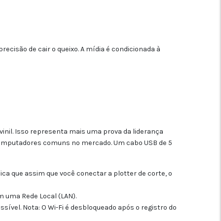
isão de cair o queixo. A mídia é condicionada à
inil. Isso representa mais uma prova da liderança
computadores comuns no mercado. Um cabo USB de 5
fica que assim que você conectar a plotter de corte, o
 uma Rede Local (LAN).
ível. Nota: O Wi-Fi é desbloqueado após o registro do