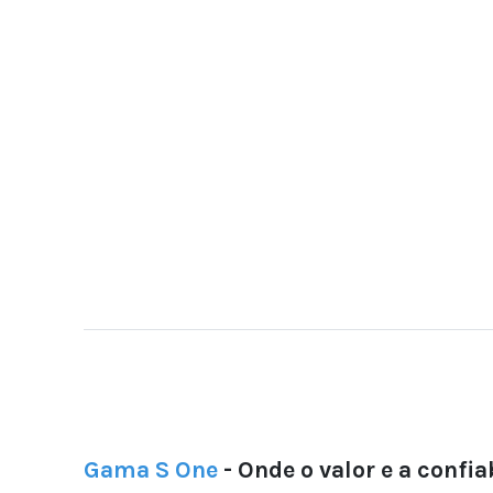
Gama S One
- Onde o valor e a confi