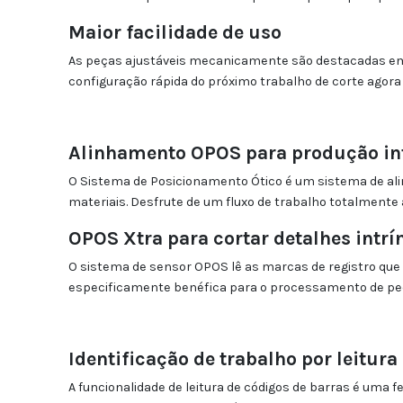
Maior facilidade de uso
As peças ajustáveis mecanicamente são destacadas em a
configuração rápida do próximo trabalho de corte agora
Alinhamento OPOS para produção in
O Sistema de Posicionamento Ótico é um sistema de al
materiais. Desfrute de um fluxo de trabalho totalmente
OPOS Xtra para cortar detalhes intrí
O sistema de sensor OPOS lê as marcas de registro q
especificamente benéfica para o processamento de peq
Identificação de trabalho por leitura
A funcionalidade de leitura de códigos de barras é uma 