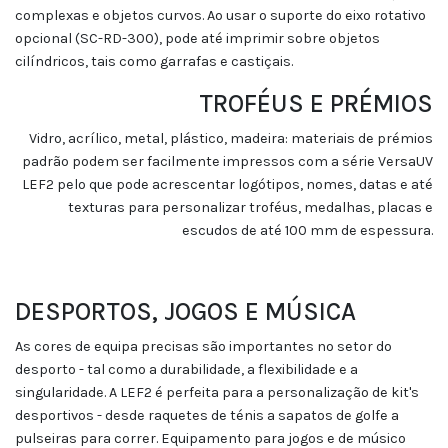
complexas e objetos curvos. Ao usar o suporte do eixo rotativo
opcional (SC-RD-300), pode até imprimir sobre objetos
cilíndricos, tais como garrafas e castiçais.
TROFÉUS E PRÉMIOS
Vidro, acrílico, metal, plástico, madeira: materiais de prémios
padrão podem ser facilmente impressos com a série VersaUV
LEF2 pelo que pode acrescentar logótipos, nomes, datas e até
texturas para personalizar troféus, medalhas, placas e
escudos de até 100 mm de espessura.
DESPORTOS, JOGOS E MÚSICA
As cores de equipa precisas são importantes no setor do
desporto - tal como a durabilidade, a flexibilidade e a
singularidade. A LEF2 é perfeita para a personalização de kit's
desportivos - desde raquetes de ténis a sapatos de golfe a
pulseiras para correr. Equipamento para jogos e de músico