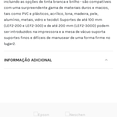
incluindo as opções de tinta branca e brilho - são compatíveis
com uma surpreendente gama de materiais duros e macios,
tais como PVC e plásticos, acrílico, lona, madeira, pele,
alumínio, metais, vidro e tecido1. Suportes de até 100 mm
(LEF2-200 e LEF2-300) e de até 200 mm (LEF2-300D) podem
ser introduzidos na impressora e a mesa de vácuo suporta
suportes finos e difíceis de manusear de uma forma firme no
lugar2.
INFORMAÇÃO ADICIONAL