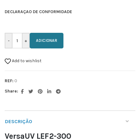
DECLARAÇAO DE CONFORMIDADE
ADICIONAR
Add to wishlist
REF:
0
Share:
DESCRIÇÃO
VersaUV LEF
2-300