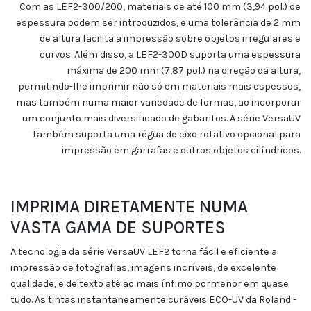
Com as LEF2-300/200, materiais de até 100 mm (3,94 pol.) de
espessura podem ser introduzidos, e uma tolerância de 2 mm
de altura facilita a impressão sobre objetos irregulares e
curvos. Além disso, a LEF2-300D suporta uma espessura
máxima de 200 mm (7,87 pol.) na direção da altura,
permitindo-lhe imprimir não só em materiais mais espessos,
mas também numa maior variedade de formas, ao incorporar
um conjunto mais diversificado de gabaritos. A série VersaUV
também suporta uma régua de eixo rotativo opcional para
impressão em garrafas e outros objetos cilíndricos.
IMPRIMA DIRETAMENTE NUMA
VASTA GAMA DE SUPORTES
A tecnologia da série VersaUV LEF2 torna fácil e eficiente a
impressão de fotografias, imagens incríveis, de excelente
qualidade, e de texto até ao mais ínfimo pormenor em quase
tudo. As tintas instantaneamente curáveis ECO-UV da Roland -