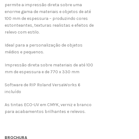
permite a impressão direta sobre uma
enorme gama de materiais e objetos de até
100 mm de espessura – produzindo cores
estonteantes, texturas realistas e efeitos de
relevo com estilo.
Ideal para a personalização de objetos
médios e pequenos.
Impressão direta sobre materiais de até 100
mm de espessura e de 770 x 330 mm
Software de RIP Roland VersaWorks 6
incluído
As tintas ECO-UV em CMYK, verniz e branco
para acabamentos brilhantes e relevos.
BROCHURA