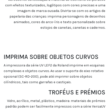
com efeitos texturizados, logótipos com cores precisas e uma
imagem de marca ousada. Divirta-se com os artigos de
papelaria das crianças: imprima personagens de desenhos
animados, cores do arco-íris e texto personalizado sobre
estojos de canetas, canetas e cadernos.
IMPRIMA SOBRE OBJETOS CURVOS
A impressora da série UV LEF2 da Roland imprime em esquinas
complexas e objetos curvos. Ao usar o suporte do eixo rotativo
opcional (SC-RD-200), pode até imprimir sobre objetos
cilíndricos, tais como garrafas e castiçais.
TROFÉUS E PRÉMIOS
Vidro, acrílico, metal, plástico, madeira: materiais de prémios
padrão podem ser facilmente impressos com a série VersaUV