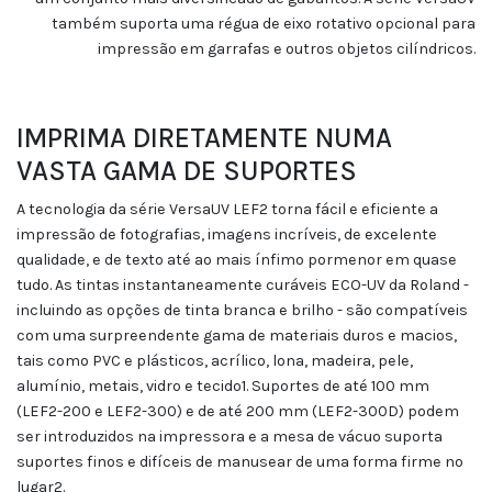
também suporta uma régua de eixo rotativo opcional para
impressão em garrafas e outros objetos cilíndricos.
IMPRIMA DIRETAMENTE NUMA
VASTA GAMA DE SUPORTES
A tecnologia da série VersaUV LEF2 torna fácil e eficiente a
impressão de fotografias, imagens incríveis, de excelente
qualidade, e de texto até ao mais ínfimo pormenor em quase
tudo. As tintas instantaneamente curáveis ECO-UV da Roland -
incluindo as opções de tinta branca e brilho - são compatíveis
com uma surpreendente gama de materiais duros e macios,
tais como PVC e plásticos, acrílico, lona, madeira, pele,
alumínio, metais, vidro e tecido1. Suportes de até 100 mm
(LEF2-200 e LEF2-300) e de até 200 mm (LEF2-300D) podem
ser introduzidos na impressora e a mesa de vácuo suporta
suportes finos e difíceis de manusear de uma forma firme no
lugar2.