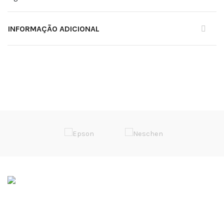
INFORMAÇÃO ADICIONAL
Soluções de Impressão Digital
Rua da Bica, Núcleo Empresarial II