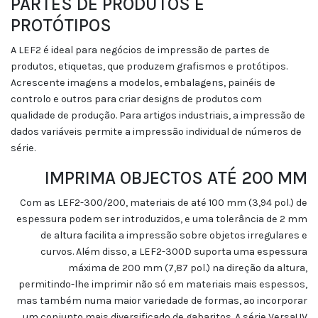
PARTES DE PRODUTOS E
PROTÓTIPOS
A LEF2 é ideal para negócios de impressão de partes de
produtos, etiquetas, que produzem grafismos e protótipos.
Acrescente imagens a modelos, embalagens, painéis de
controlo e outros para criar designs de produtos com
qualidade de produção. Para artigos industriais, a impressão de
dados variáveis permite a impressão individual de números de
série.
IMPRIMA OBJECTOS ATÉ 200 MM
Com as LEF2-300/200, materiais de até 100 mm (3,94 pol.) de
espessura podem ser introduzidos, e uma tolerância de 2 mm
de altura facilita a impressão sobre objetos irregulares e
curvos. Além disso, a LEF2-300D suporta uma espessura
máxima de 200 mm (7,87 pol.) na direção da altura,
permitindo-lhe imprimir não só em materiais mais espessos,
mas também numa maior variedade de formas, ao incorporar
um conjunto mais diversificado de gabaritos. A série VersaUV