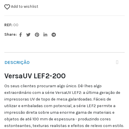
Add to wishlist
REF:
00
Share:
DESCRIÇÃO
VersaUV LEF
2-200
Os seus clientes procuram algo único. Dê-lhes algo
extraordinário com a série VersaUV LEF2: a última geração de
impressoras UV de topo de mesa galardoadas. Fáceis de
utilizar e embaladas com potencial, a série LEF2 permite a
impressão direta sobre uma enorme gama de materiais e
objetos de até 100 mm de espessura - produzindo cores
estonteantes, texturas realistas e efeitos de relevo com estilo.