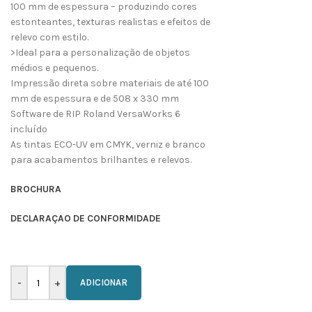
100 mm de espessura – produzindo cores
estonteantes, texturas realistas e efeitos de
relevo com estilo.
>Ideal para a personalização de objetos
médios e pequenos.
Impressão direta sobre materiais de até 100
mm de espessura e de 508 x 330 mm
Software de RIP Roland VersaWorks 6
incluído
As tintas ECO-UV em CMYK, verniz e branco
para acabamentos brilhantes e relevos.
BROCHURA
DECLARAÇAO DE CONFORMIDADE
ADICIONAR