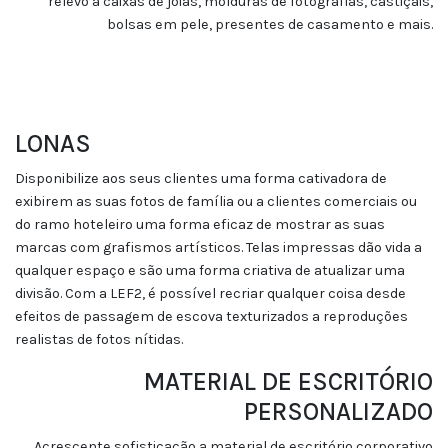
relevo a caixas de jóias, molduras de fotografias, castiçais,
bolsas em pele, presentes de casamento e mais.
LONAS
Disponibilize aos seus clientes uma forma cativadora de
exibirem as suas fotos de família ou a clientes comerciais ou
do ramo hoteleiro uma forma eficaz de mostrar as suas
marcas com grafismos artísticos. Telas impressas dão vida a
qualquer espaço e são uma forma criativa de atualizar uma
divisão. Com a LEF2, é possível recriar qualquer coisa desde
efeitos de passagem de escova texturizados a reproduções
realistas de fotos nítidas.
MATERIAL DE ESCRITÓRIO
PERSONALIZADO
Acrescente sofisticação a material de escritório corporativo