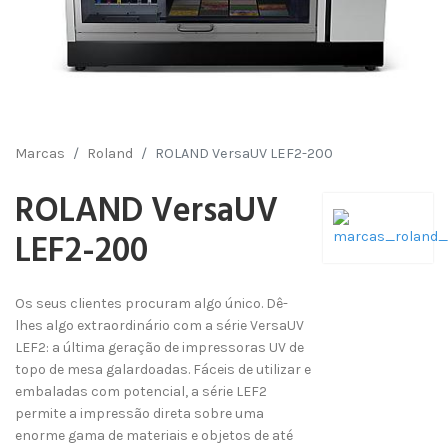
Marcas
Roland
ROLAND VersaUV LEF2-200
ROLAND VersaUV
LEF2-200
Os seus clientes procuram algo único. Dê-
lhes algo extraordinário com a série VersaUV
LEF2: a última geração de impressoras UV de
topo de mesa galardoadas. Fáceis de utilizar e
embaladas com potencial, a série LEF2
permite a impressão direta sobre uma
enorme gama de materiais e objetos de até