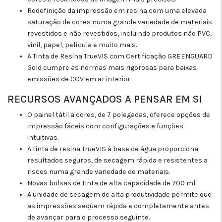
Redefinição da impressão em resina com uma elevada
saturação de cores numa grande variedade de materiais
revestidos e não revestidos, incluindo produtos não PVC,
vinil, papel, película e muito mais.
A Tinta de Resina TrueVIS com Certificação GREENGUARD
Gold cumpre as normas mais rigorosas para baixas
emissões de COV em ar interior.
RECURSOS AVANÇADOS A PENSAR EM SI
O painel tátil a cores, de 7 polegadas, oferece opções de
impressão fáceis com configurações e funções
intuitivas.
A tinta de resina TrueVIS à base de água proporciona
resultados seguros, de secagem rápida e resistentes a
riscos numa grande variedade de materiais.
Novas bolsas de tinta de alta capacidade de 700 ml.
A unidade de secagem de alta produtividade permite que
as impressões sequem rápida e completamente antes
de avançar para o processo seguinte.