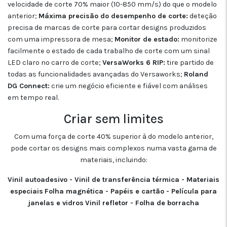
velocidade de corte 70% maior (10-850 mm/s) do que o modelo
anterior;
Máxima precisão do desempenho de corte:
deteção
precisa de marcas de corte para cortar designs produzidos
com uma impressora de mesa;
Monitor de estado:
monitorize
facilmente o estado de cada trabalho de corte com um sinal
LED claro no carro de corte;
VersaWorks 6 RIP:
tire partido de
todas as funcionalidades avançadas do Versaworks;
Roland
DG Connect:
crie um negócio eficiente e fiável com análises
em tempo real.
Criar sem limites
Com uma força de corte 40% superior à do modelo anterior,
pode cortar os designs mais complexos numa vasta gama de
materiais, incluindo:
Vinil autoadesivo - Vinil de transferência térmica - Materiais
especiais
Folha magnética - Papéis e cartão - Película para
janelas e vidros
Vinil refletor - Folha de borracha