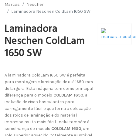
Marcas
Neschen
Laminadora Neschen ColdLam 1650 SW
Laminadora
Neschen ColdLam
1650 SW
A laminadora ColdLam 1650 SW é perfeita
para montagem e laminação de até 1650 mm
de largura. Esta máquina tem como principal
diferença para o modelo
COLDLAM 1650
, a
inclusão de eixos basculantes para
carregamento fácil o que torna a colocação
dos rolos de laminação e do material
impresso muito mais fácil. Inclui também à
semelhança do modelo
COLDLAM 1650
, um
rolo superior aquecido, totalmente ajustável