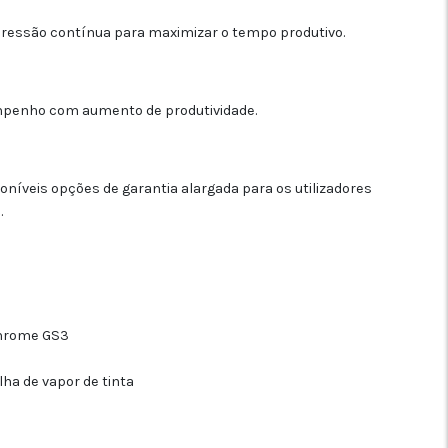
ressão contínua para maximizar o tempo produtivo.
esempenho com aumento de produtividade.
íveis opções de garantia alargada para os utilizadores
.
Chrome GS3
ha de vapor de tinta