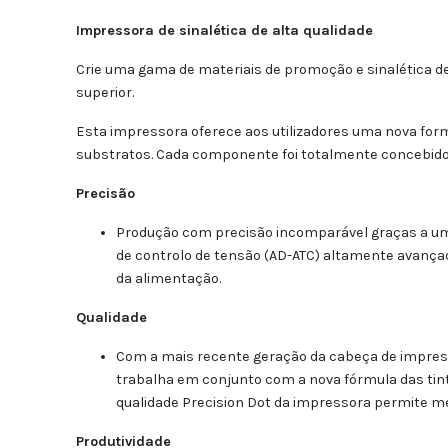
Impressora de sinalética de alta qualidade
Crie uma gama de materiais de promoção e sinalética de
superior.
Esta impressora oferece aos utilizadores uma nova form
substratos. Cada componente foi totalmente concebido 
Precisão
Produção com precisão incomparável graças a u
de controlo de tensão (AD-ATC) altamente avançado
da alimentação.
Qualidade
Com a mais recente geração da cabeça de impres
trabalha em conjunto com a nova fórmula das tin
qualidade Precision Dot da impressora permite m
Produtividade