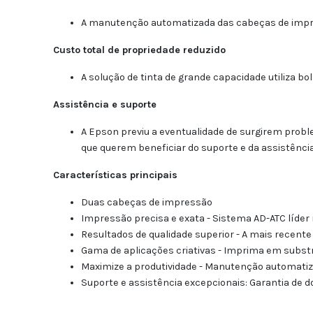
A manutenção automatizada das cabeças de impre
Custo total de propriedade reduzido
A solução de tinta de grande capacidade utiliza b
Assistência e suporte
A Epson previu a eventualidade de surgirem probl
que querem beneficiar do suporte e da assistênc
Características principais
Duas cabeças de impressão
I
mpressão precisa e exata - Sistema AD-ATC líder
Resultados de qualidade superior - A mais recent
Gama de aplicações criativas - Imprima em substra
Maximize a produtividade - Manutenção automatiza
Suporte e assistência excepcionais: Garantia de 