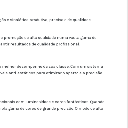
 e sinalética produtiva, precisa e de qualidade
ão e promoção de alta qualidade numa vasta gama de
tir resultados de qualidade profissional.
 o melhor desempenho da sua classe. Com um sistema
eis anti-estáticos para otimizar o aperto e a precisão
cionais com luminosidade e cores fantásticas. Quando
pla gama de cores de grande precisão. O modo de alta