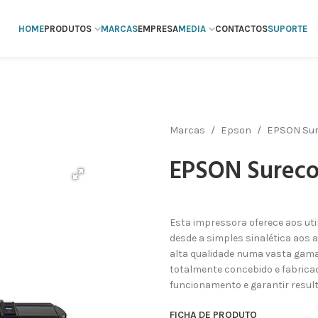
HOME
PRODUTOS
MARCAS
EMPRESA
MEDIA
CONTACTOS
SUPORTE
Marcas
Epson
EPSON Sur
EPSON Sureco
Esta impressora oferece aos uti
desde a simples sinalética aos 
alta qualidade numa vasta gama
totalmente concebido e fabrica
funcionamento e garantir result
FICHA DE PRODUTO