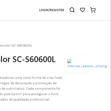
LOGIN/REGISTER
ecolor SC-S60600L
lor SC-S60600L
lizadores uma nova forma de criar tudo
artigos de decoração e promoção de
 de substratos. Cada componente foi
do pela Epson para assegurar o bom
ados de qualidade profissional.