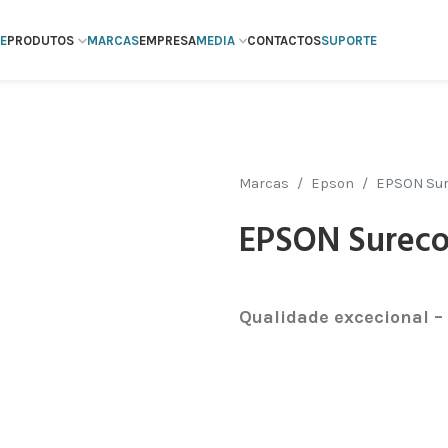
E
PRODUTOS
MARCAS
EMPRESA
MEDIA
CONTACTOS
SUPORTE
Marcas
Epson
EPSON Sur
EPSON Sureco
Qualidade excecional – 