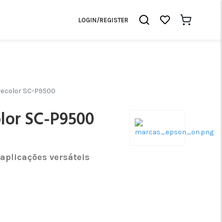
LOGIN/REGISTER
ecolor SC-P9500
lor SC-P9500
aplicações versáteis