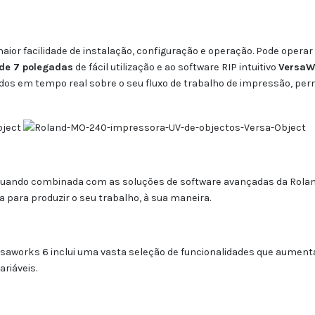
or facilidade de instalação, configuração e operação. Pode operar
l de 7 polegadas
de fácil utilização e ao software RIP intuitivo
VersaW
os em tempo real sobre o seu fluxo de trabalho de impressão, pe
uando combinada com as soluções de software avançadas da Roland
a para produzir o seu trabalho, à sua maneira.
Versaworks 6 inclui uma vasta seleção de funcionalidades que aume
riáveis.