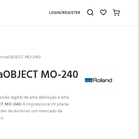
LOGIN/REGISTER
ersaOBJECT MO-240
aOBJECT MO-240
ão digital de alta definição e alta
CT MO-240
. A impressora UV plana
oder de dominar um mercado de
to