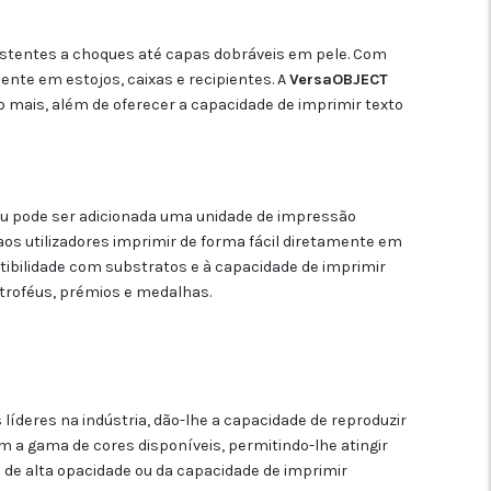
sistentes a choques até capas dobráveis em pele. Com
nte em estojos, caixas e recipientes. A
VersaOBJECT
o mais, além de oferecer a capacidade de imprimir texto
ou pode ser adicionada uma unidade de impressão
 aos utilizadores imprimir de forma fácil diretamente em
atibilidade com substratos e à capacidade de imprimir
 troféus, prémios e medalhas.
deres na indústria, dão-lhe a capacidade de reproduzir
am a gama de cores disponíveis, permitindo-lhe atingir
 de alta opacidade ou da capacidade de imprimir