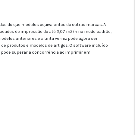
idas do que modelos equivalentes de outras marcas. A
idades de impressão de até 2,07 m2/h no modo padrão,
odelos anteriores e a tinta verniz pode agora ser
de produtos e modelos de artigos. O software incluído
 pode superar a concorrência ao imprimir em