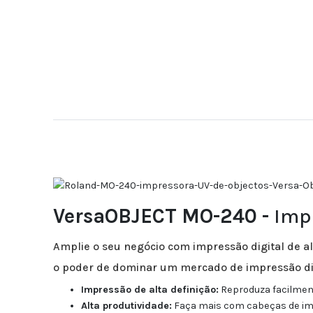
VersaOBJECT
MO-240
-
Imp
Amplie o seu negócio com impressão digital de a
o poder de dominar um mercado de impressão di
Impressão de alta definição:
Reproduza facilment
Alta produtividade:
Faça mais com cabeças de im