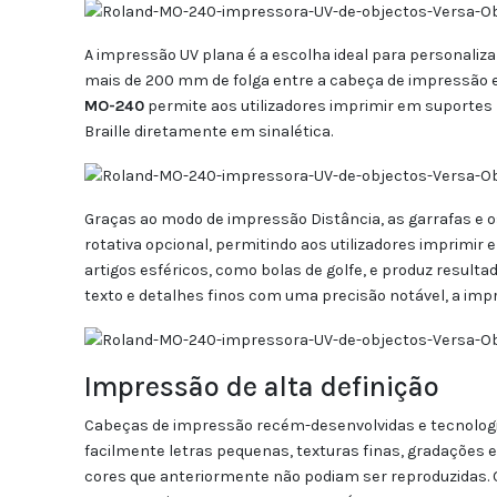
A impressão UV plana é a escolha ideal para personaliz
mais de 200 mm de folga entre a cabeça de impressão e
MO-240
permite aos utilizadores imprimir em suportes 
Braille diretamente em sinalética.
Graças ao modo de impressão Distância, as garrafas e 
rotativa opcional, permitindo aos utilizadores imprimir
artigos esféricos, como bolas de golfe, e produz result
texto e detalhes finos com uma precisão notável, a imp
Impressão de alta definição
Cabeças de impressão recém-desenvolvidas e tecnologia
facilmente letras pequenas, texturas finas, gradações e 
cores que anteriormente não podiam ser reproduzidas. 