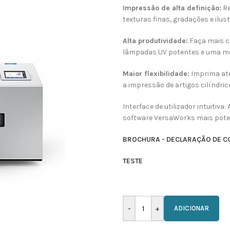
Impressão de alta definição:
Re
texturas finas, gradações e il
Alta produtividade:
Faça mais c
lâmpadas UV potentes e uma me
Maior flexibilidade:
Imprima até
a impressão de artigos cilíndri
Interface de utilizador intuitiva
software VersaWorks mais potente
BROCHURA - DECLARAÇÃO DE 
TESTE
ADICIONAR