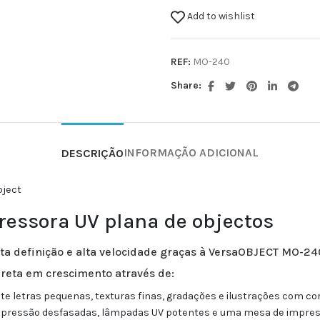
Add to wishlist
REF:
MO-240
Share:
INFORMAÇÃO ADICIONAL
DESCRIÇÃO
ressora UV plana de objectos
lta definição e alta velocidade graças à VersaOBJECT MO-2
reta em crescimento através de:
e letras pequenas, texturas finas, gradações e ilustrações com c
pressão desfasadas, lâmpadas UV potentes e uma mesa de impres