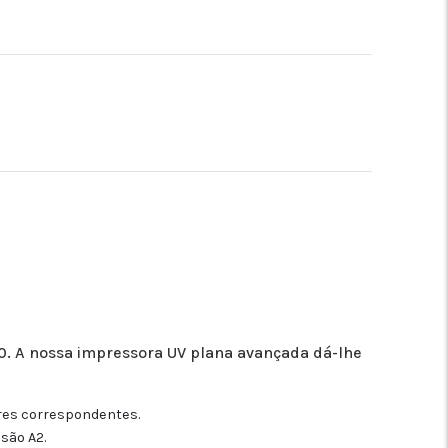
40. A nossa impressora UV plana avançada dá-lhe
ores correspondentes.
são A2.