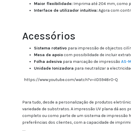
Maior flexibilidade:
Imprima até 204 mm, como pad
Interface de utilizador intuitiva:
Agora com control
Acessórios
Sistema rotativo
para impressão de objectos cilí
Mesa de apoio
com possibilidade de incluir extra
Folha adesiva
para marcação de impressão
AS-
Unidade Ionizadora
para neutralizar a electricid
https://www.youtube.com/watch?v=iID5948rO-Q
Para tudo, desde a personalização de produtos eletrón
variedade de substratos. A impressão UV plana dá aos pr
completo ou como parte de um sistema de impressão híb
preferências dos clientes, com a capacidade de imprimi