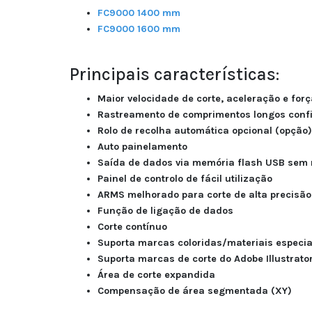
FC9000 1400 mm
FC9000 1600 mm
Principais características:
Maior velocidade de corte, aceleração e forç
Rastreamento de comprimentos longos confi
Rolo de recolha automática opcional (opção)
Auto painelamento
Saída de dados via memória flash USB sem
Painel de controlo de fácil utilização
ARMS melhorado para corte de alta precisã
Função de ligação de dados
Corte contínuo
Suporta marcas coloridas/materiais especia
Suporta marcas de corte do Adobe Illustrato
Área de corte expandida
Compensação de área segmentada (XY)