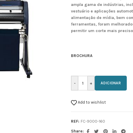
ampla gama de indústrias, inc
vestuário e aplicações automot
alimentação de mídia, bem co
ferramentas, foram melhorados
permitir um corte mais preciso
BROCHURA
ADICIONAR
Add to wishlist
REF:
FC-9000-160
Share: