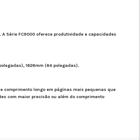
 A Série FC9000 oferece produtividade e capacidades
 polegadas), 1626mm (64 polegadas).
s de comprimento longo em páginas mais pequenas que
ortes com maior precisão ou além do comprimento