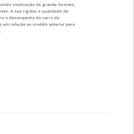
luindo sinalização de grande formato,
ivas. A sua rigidez e qualidade de
mo o desempenho do carro de
 em relação ao modelo anterior para
.