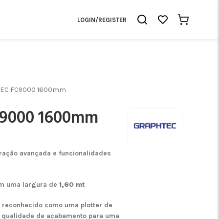
LOGIN/REGISTER
EC FC9000 1600mm
9000 1600mm
ação avançada e funcionalidades
m uma largura de
1,60 mt
e reconhecido como uma plotter de
e qualidade de acabamento para uma