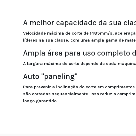
A melhor capacidade da sua cla
Velocidade máxima de corte de 1485mm/s, aceleração
líderes na sua classe, com uma ampla gama de mater
Ampla área para uso completo d
A largura máxima de corte depende de cada máquin
Auto "paneling"
Para prevenir a inclinação do corte em comprimento
são cortadas sequencialmente. Isso reduz o comprimen
longo garantido.