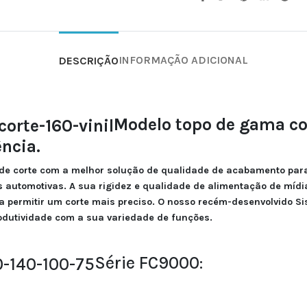
INFORMAÇÃO ADICIONAL
DESCRIÇÃO
Modelo topo de gama co
ncia.
de corte com a melhor solução de qualidade de acabamento par
es automotivas. A sua rigidez e qualidade de alimentação de mí
a permitir um corte mais preciso. O nosso recém-desenvolvido S
odutividade com a sua variedade de funções.
Série FC9000: