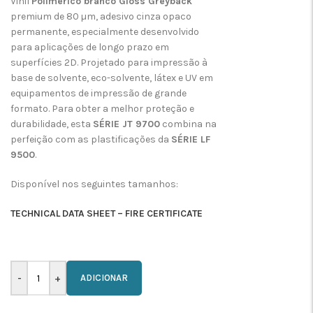
Vinil
Polimérico branco Gloss Greyback
premium de 80 µm, adesivo cinza opaco
permanente, especialmente desenvolvido
para aplicações de longo prazo em
superfícies 2D. Projetado para impressão à
base de solvente, eco-solvente, látex e UV em
equipamentos de impressão de grande
formato. Para obter a melhor proteção e
durabilidade, esta
SÉRIE JT 9700
combina na
perfeição com as plastificações da
SÉRIE LF
9500
.
Disponível nos seguintes tamanhos:
TECHNICAL DATA SHEET – FIRE CERTIFICATE
ADICIONAR