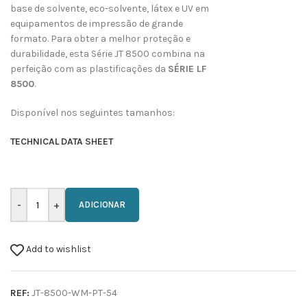
base de solvente, eco-solvente, látex e UV em
equipamentos de impressão de grande
formato. Para obter a melhor proteção e
durabilidade, esta Série JT 8500 combina na
perfeição com as plastificações da
SÉRIE LF
8500
.
Disponível nos seguintes tamanhos:
TECHNICAL DATA SHEET
ADICIONAR
Add to wishlist
REF:
JT-8500-WM-PT-54