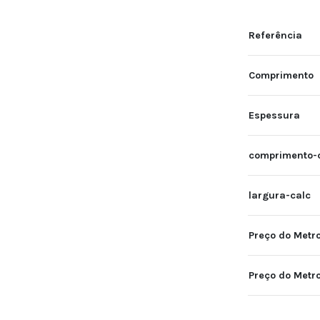
Referência
Comprimento
Espessura
comprimento-
largura-calc
Preço do Metro
Preço do Metr