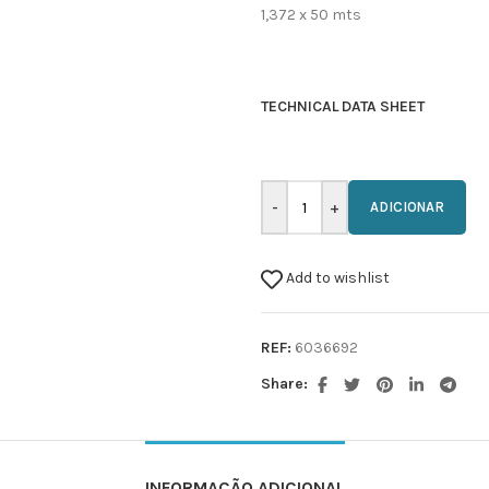
1,372 x 50 mts
TECHNICAL DATA SHEET
ADICIONAR
Add to wishlist
REF:
6036692
Share:
INFORMAÇÃO ADICIONAL