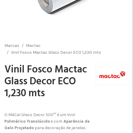
Marcas
Mactac
Vinil Fosco Mactac Glass Decor ECO 1,230 mts
Vinil Fosco Mactac
Glass Decor ECO
1,230 mts
O MACal Glass Decor 500™ é um Vinil
Polimérico Translúcido
e com
Aparência de
Gelo Projetado
para decoração de janelas