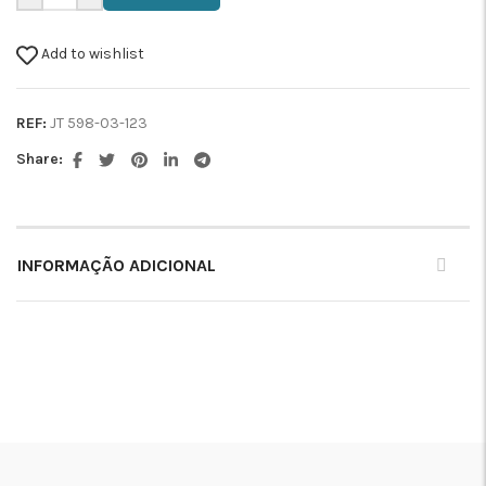
Add to wishlist
REF:
JT 598-03-123
Share:
INFORMAÇÃO ADICIONAL