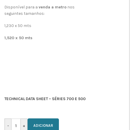
Disponível para a
venda a metro
nos
seguintes tamanhos:
1,230 x 50 mts
1,520 x 50 mts
TECHNICAL DATA SHEET – SÉRIES 700 E 500
ADICIONAR