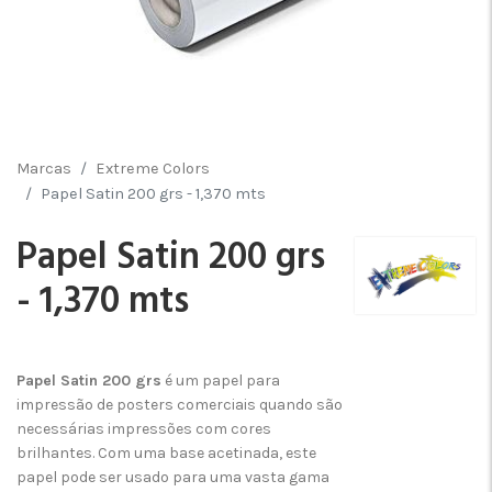
Marcas
Extreme Colors
Papel Satin 200 grs - 1,370 mts
Papel Satin 200 grs
- 1,370 mts
Papel Satin 200 grs
é um papel para
impressão de posters comerciais quando são
necessárias impressões com cores
brilhantes. Com uma base acetinada, este
papel pode ser usado para uma vasta gama