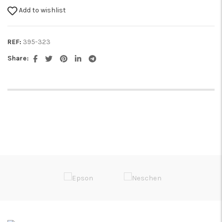
Add to wishlist
REF:
395-323
Share: