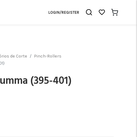
LOGIN/REGISTER
rios de Corte
Pinch-Rollers
01)
Summa (395-401)