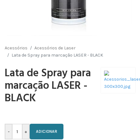
Acessórios
Acessórios de Laser
Lata de Spray para marcação LASER - BLACK
Lata de Spray para
marcação LASER -
BLACK
ADICIONAR