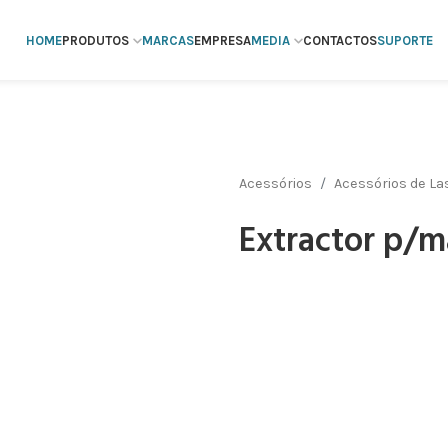
HOME
PRODUTOS
MARCAS
EMPRESA
MEDIA
CONTACTOS
SUPORTE
Acessórios
Acessórios de La
Extractor p/m