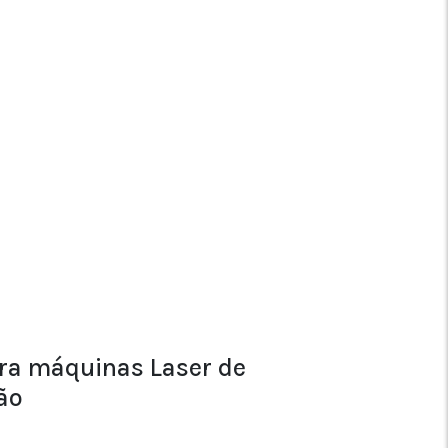
ara máquinas Laser de
ão