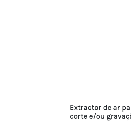
Extractor de ar p
corte e/ou gravaç