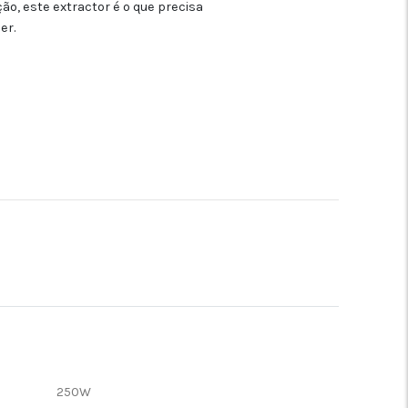
ção, este extractor é o que precisa
er.
250W