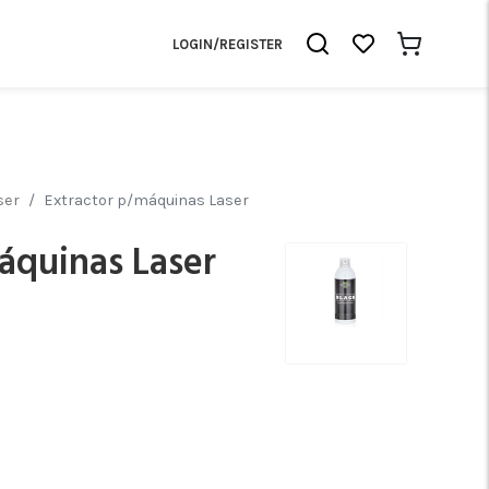
LOGIN/REGISTER
ser
Extractor p/máquinas Laser
áquinas Laser