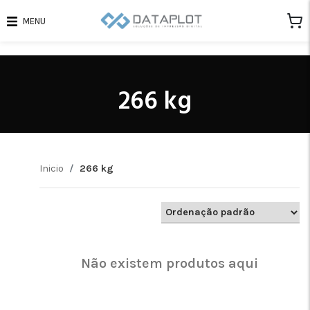
MENU
266 kg
Inicio
266 kg
Não existem produtos aqui